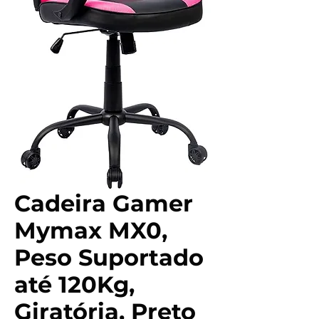
Cadeira Gamer
Mymax MX0,
Peso Suportado
até 120Kg,
Giratória, Preto