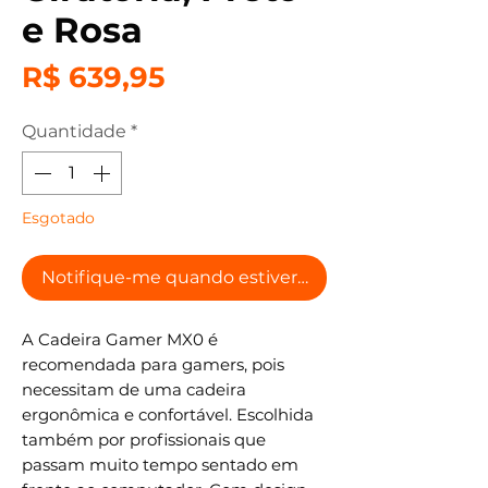
e Rosa
Preço
R$ 639,95
Quantidade
*
Esgotado
Notifique-me quando estiver disponível
A Cadeira Gamer MX0 é
recomendada para gamers, pois
necessitam de uma cadeira
ergonômica e confortável. Escolhida
também por profissionais que
passam muito tempo sentado em