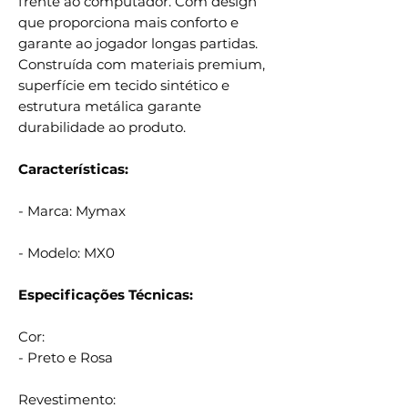
frente ao computador. Com design
que proporciona mais conforto e
garante ao jogador longas partidas.
Construída com materiais premium,
superfície em tecido sintético e
estrutura metálica garante
durabilidade ao produto.
Características:
- Marca: Mymax
- Modelo: MX0
Especificações Técnicas:
Cor:
- Preto e Rosa
Revestimento: