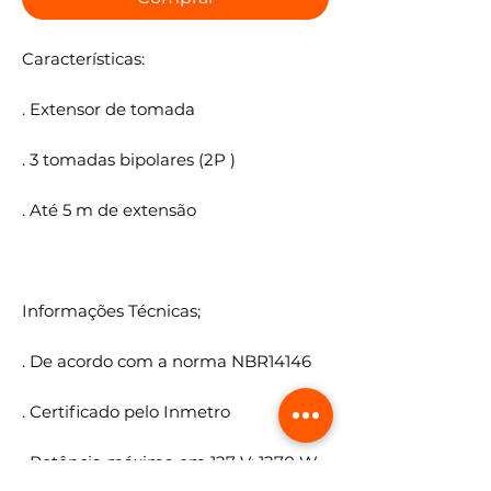
Características:
. Extensor de tomada
. 3 tomadas bipolares (2P )
. Até 5 m de extensão
Informações Técnicas;
. De acordo com a norma NBR14146
. Certificado pelo Inmetro
. Potência máxima em 127 V: 1270 W