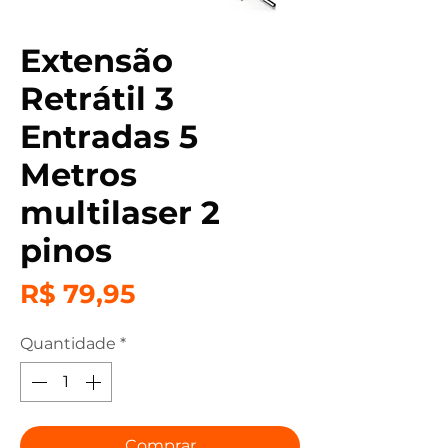
Extensão
Retrátil 3
Entradas 5
Metros
multilaser 2
pinos
Preço
R$ 79,95
Quantidade
*
Comprar