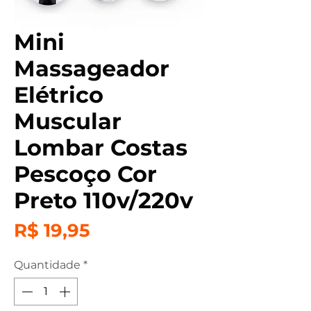
Mini
Massageador
Elétrico
Muscular
Lombar Costas
Pescoço Cor
Preto 110v/220v
Preço
R$ 19,95
Quantidade
*