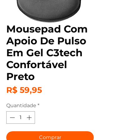
Mousepad Com
Apoio De Pulso
Em Gel C3tech
Confortável
Preto
Preço
R$ 59,95
Quantidade
*
Comprar