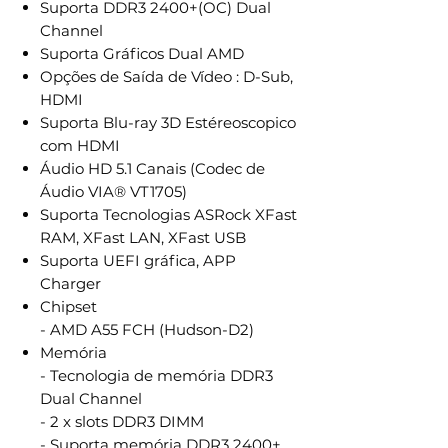
Suporta DDR3 2400+(OC) Dual
Channel
Suporta Gráficos Dual AMD
Opções de Saída de Vídeo : D-Sub,
HDMI
Suporta Blu-ray 3D Estéreoscopico
com HDMI
Áudio HD 5.1 Canais (Codec de
Áudio VIA® VT1705)
Suporta Tecnologias ASRock XFast
RAM, XFast LAN, XFast USB
Suporta UEFI gráfica, APP
Charger
Chipset
- AMD A55 FCH (Hudson-D2)
Memória
- Tecnologia de memória DDR3
Dual Channel
- 2 x slots DDR3 DIMM
- Suporta memória DDR3 2400+