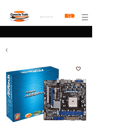
DESCONTO ESPECIAL DE 10% NO PIX PARA COMPRAS ONLINE