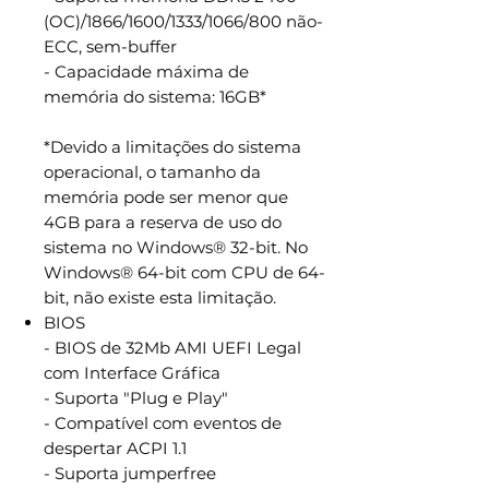
(OC)/1866/1600/1333/1066/800 não-
ECC, sem-buffer
- Capacidade máxima de
memória do sistema: 16GB
*
*
Devido a limitações do sistema
operacional, o tamanho da
memória pode ser menor que
4GB para a reserva de uso do
sistema no Windows® 32-bit. No
Windows® 64-bit com CPU de 64-
bit, não existe esta limitação.
BIOS
- BIOS de 32Mb AMI UEFI Legal
com Interface Gráfica
- Suporta "Plug e Play"
- Compatível com eventos de
despertar ACPI 1.1
- Suporta jumperfree