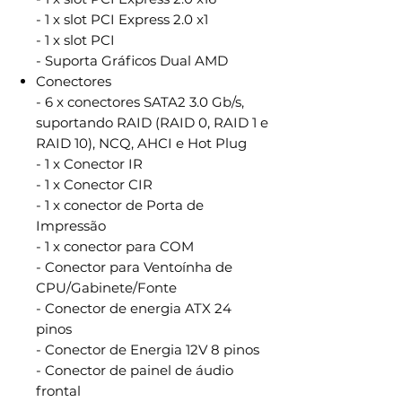
- 1 x slot PCI Express 2.0 x1
- 1 x slot PCI
- Suporta Gráficos Dual AMD
Conectores
- 6 x conectores SATA2 3.0 Gb/s,
suportando RAID (RAID 0, RAID 1 e
RAID 10), NCQ, AHCI e Hot Plug
- 1 x Conector IR
- 1 x Conector CIR
- 1 x conector de Porta de
Impressão
- 1 x conector para COM
- Conector para Ventoínha de
CPU/Gabinete/Fonte
- Conector de energia ATX 24
pinos
- Conector de Energia 12V 8 pinos
- Conector de painel de áudio
frontal