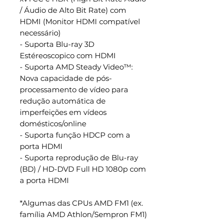
/ Áudio de Alto Bit Rate) com
HDMI (Monitor HDMI compatível
necessário)
- Suporta Blu-ray 3D
Estéreoscopico com HDMI
- Suporta AMD Steady Video™:
Nova capacidade de pós-
processamento de vídeo para
redução automática de
imperfeições em vídeos
domésticos/online
- Suporta função HDCP com a
porta HDMI
- Suporta reprodução de Blu-ray
(BD) / HD-DVD Full HD 1080p com
a porta HDMI
*
Algumas das CPUs AMD FM1 (ex.
família AMD Athlon/Sempron FM1)