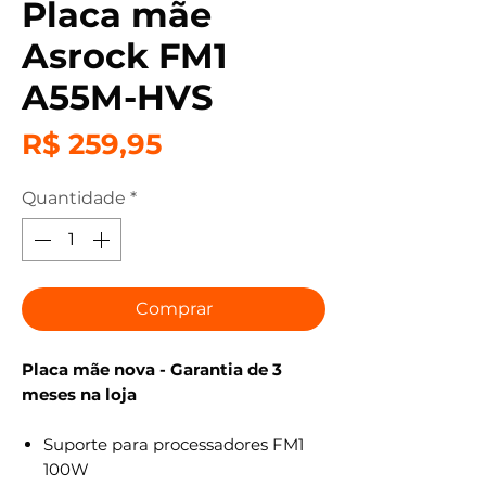
Placa mãe
Asrock FM1
A55M-HVS
Preço
R$ 259,95
Quantidade
*
Comprar
Placa mãe nova - Garantia de 3
meses na loja
Suporte para processadores FM1
100W