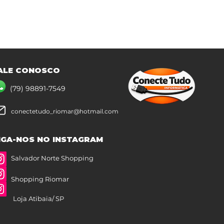
ALE CONOSCO
(79) 98891-7549
conectetudo_riomar@hotmail.com
IGA-NOS NO INSTAGRAM
Salvador Norte Shopping
Shopping Riomar
Loja Atibaia/ SP