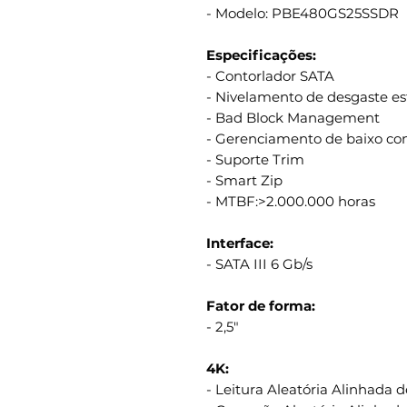
- Modelo: PBE480GS25SSDR
Especificações:
- Contorlador SATA
- Nivelamento de desgaste es
- Bad Block Management
- Gerenciamento de baixo co
- Suporte Trim
- Smart Zip
- MTBF:>2.000.000 horas
Interface:
- SATA III 6 Gb/s
Fator de forma:
- 2,5"
4K:
- Leitura Aleatória Alinhada 