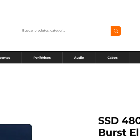
sentes
Periféricos
Áudio
Cabos
SSD 480
Burst El