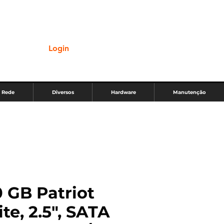
Login
Rede
Diversos
Hardware
Manutenção
 GB Patriot
ite, 2.5", SATA