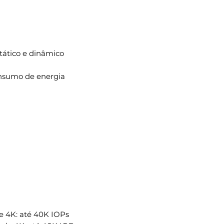
tático e dinâmico
nsumo de energia
de 4K: até 40K IOPs