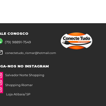
ALE CONOSCO
(79) 98891-7549
conectetudo_riomar@hotmail.com
IGA-NOS NO INSTAGRAM
Salvador Norte Shopping
Shopping Riomar
Loja Atibaia/ SP