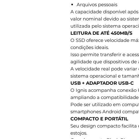
Arquivos pessoais
A capacidade disponível após 
valor nominal devido ao siste
utilizada pelo sistema operaci
LEITURA DE ATÉ 450MB/S
O SSD oferece velocidade má
condições ideais.
Isso permite transferir e ace
agilidade que dispositivos d
A velocidade real pode varia
sistema operacional e tamanh
USB + ADAPTADOR USB-C
O Ignis acompanha conexão 
ampliando a compatibilidade 
Pode ser utilizado em comput
smartphones Android compat
COMPACTO E PORTÁTIL
Seu design compacto facilita 
estojos.