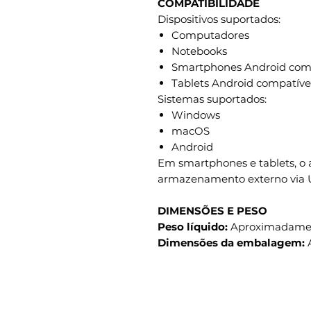
COMPATIBILIDADE
Dispositivos suportados:
Computadores
Notebooks
Smartphones Android comp
Tablets Android compatíve
Sistemas suportados:
Windows
macOS
Android
Em smartphones e tablets, o a
armazenamento externo via
DIMENSÕES E PESO
Peso líquido:
Aproximadame
Dimensões da embalagem:
A