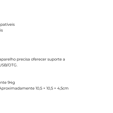
atíveis
is
parelho precisa oferecer suporte a
 USB/OTG.
nte 94g
proximadamente 10,5 × 10,5 × 4,5cm