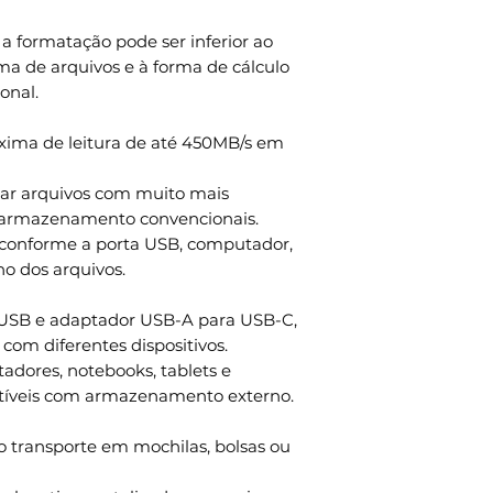
a formatação pode ser inferior ao
ma de arquivos e à forma de cálculo
onal.
xima de leitura de até 450MB/s em
ssar arquivos com muito mais
e armazenamento convencionais.
r conforme a porta USB, computador,
o dos arquivos.
USB e adaptador USB-A para USB-C,
com diferentes dispositivos.
adores, notebooks, tablets e
íveis com armazenamento externo.
o transporte em mochilas, bolsas ou