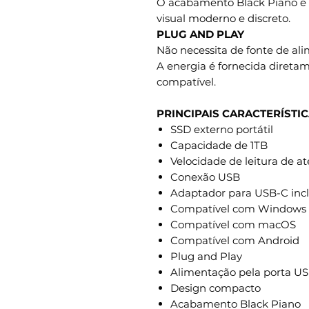
O acabamento Black Piano e 
visual moderno e discreto.
PLUG AND PLAY
Não necessita de fonte de al
A energia é fornecida direta
compatível.
PRINCIPAIS CARACTERÍSTI
SSD externo portátil
Capacidade de 1TB
Velocidade de leitura de a
Conexão USB
Adaptador para USB-C inc
Compatível com Windows
Compatível com macOS
Compatível com Android
Plug and Play
Alimentação pela porta U
Design compacto
Acabamento Black Piano