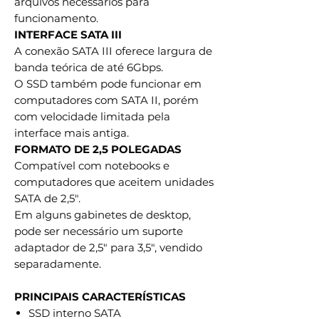
arquivos necessários para
funcionamento.
INTERFACE SATA III
A conexão SATA III oferece largura de
banda teórica de até 6Gbps.
O SSD também pode funcionar em
computadores com SATA II, porém
com velocidade limitada pela
interface mais antiga.
FORMATO DE 2,5 POLEGADAS
Compatível com notebooks e
computadores que aceitem unidades
SATA de 2,5".
Em alguns gabinetes de desktop,
pode ser necessário um suporte
adaptador de 2,5" para 3,5", vendido
separadamente.
PRINCIPAIS CARACTERÍSTICAS
SSD interno SATA