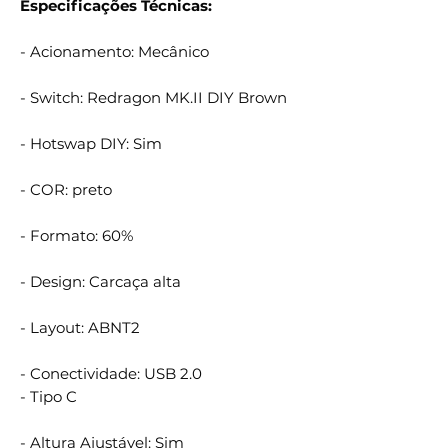
Especificações Técnicas:
- Acionamento: Mecânico
- Switch: Redragon MK.II DIY Brown
- Hotswap DIY: Sim
- COR: preto
- Formato: 60%
- Design: Carcaça alta
- Layout: ABNT2
- Conectividade: USB 2.0
- Tipo C
- Altura Ajustável: Sim