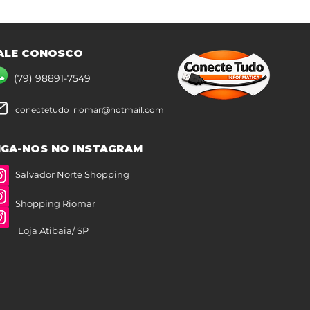
ALE CONOSCO
(79) 98891-7549
conectetudo_riomar@hotmail.com
IGA-NOS NO INSTAGRAM
Salvador Norte Shopping
Shopping Riomar
Loja Atibaia/ SP