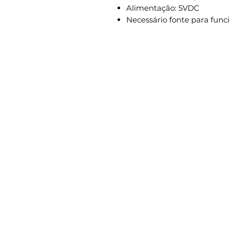
Alimentação: 5VDC
Necessário fonte para fu