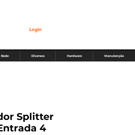
INE
Login
Rede
Diversos
Hardware
Manutenção
or Splitter
Entrada 4