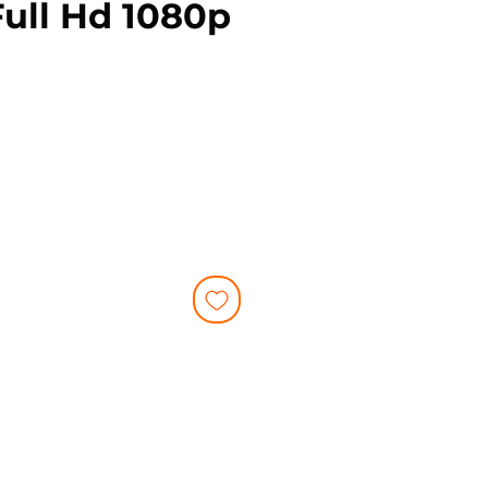
Full Hd 1080p
reço