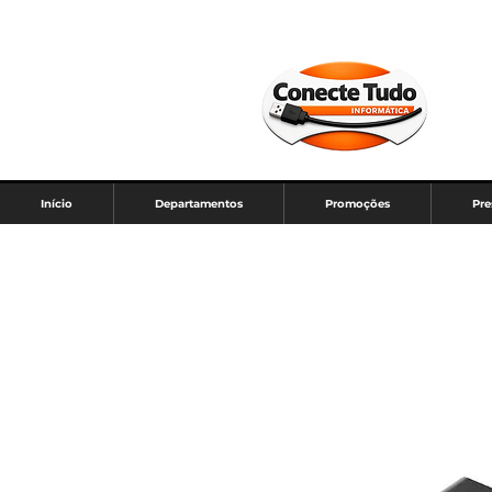
D
Início
Departamentos
Promoções
Pre