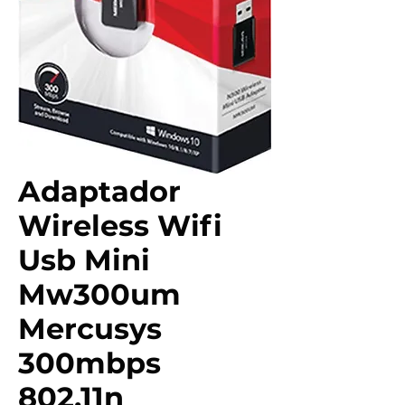
Adaptador
Wireless Wifi
Usb Mini
Mw300um
Mercusys
300mbps
802.11n