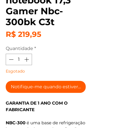
notebook 17,3
Gamer Nbc-
300bk C3t
Preço
R$ 219,95
Quantidade
*
Esgotado
Notifique-me quando estiver disponível
GARANTIA DE 1 ANO COM O
FABRICANTE
NBC-300
é uma base de refrigeração