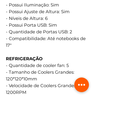
- Possui Iluminação: Sim
- Possui Ajuste de Altura: Sim
- Níveis de Altura: 6
- Possui Porta USB: Sim
- Quantidade de Portas USB: 2
- Compatibilidade: Até notebooks de
17"
REFRIGERAÇÃO
- Quantidade de cooler fan: 5
- Tamanho de Coolers Grandes:
120*120*10mm
- Velocidade de Coolers Grandes: até
1200RPM
- Tamanho de Coolers Pequenos:
70*70*10mm
- Velocidade de Coolers Pequenos:
até 1200RPM
- Fluxo de Ar: 65 CFM