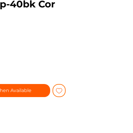
p-40bk Cor
rice
hen Available