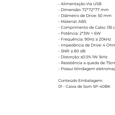
- Alimentação Via USB
- Dimensão: 72*72*77 mm
- Diâmetro de Drive: 50 mm
- Material: ABS
- Comprimento de Cabo: 135
- Potência: 2*3W = 6W
- Frequência: 90Hz a 20kHz
- Impedância de Drive: 4 Oh
- SNR: ≥ 80 dB
- Distorção: ≤0.5% 1W 1kHz
- Resistência a queda de 75
- Possui blindagem eletroma
Conteúdo Embalagem:
01 - Caixa de Som SP-40BK