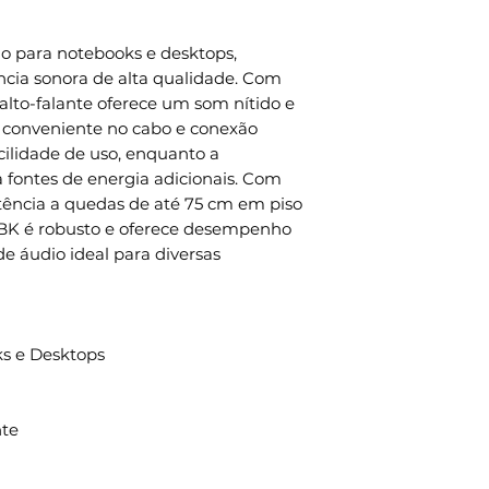
do para notebooks e desktops,
cia sonora de alta qualidade. Com
 alto-falante oferece um som nítido e
 conveniente no cabo e conexão
ilidade de uso, enquanto a
 fontes de energia adicionais. Com
tência a quedas de até 75 cm em piso
BK é robusto e oferece desempenho
e áudio ideal para diversas
ks e Desktops
nte