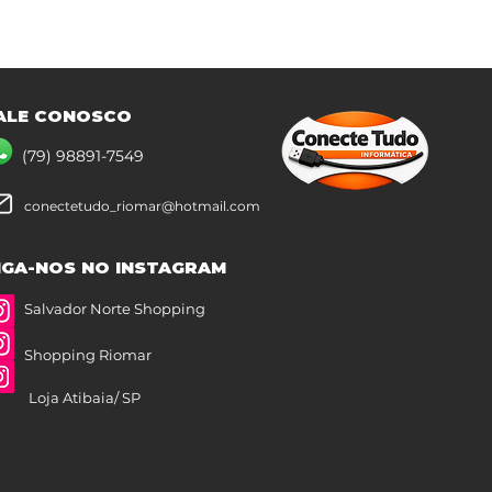
ALE CONOSCO
(79) 98891-7549
conectetudo_riomar@hotmail.com
IGA-NOS NO INSTAGRAM
Salvador Norte Shopping
Shopping Riomar
Loja Atibaia/ SP