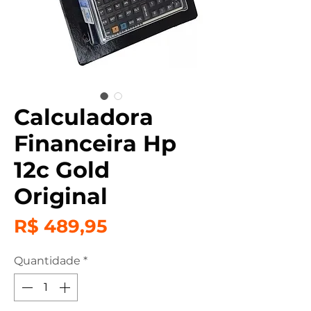
Calculadora
Financeira Hp
12c Gold
Original
Preço
R$ 489,95
Quantidade
*