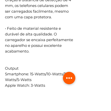
mm, os telefones celulares podem
ser carregados facilmente, mesmo
com uma capa protetora.
• Feito de material resistente e
durável de alta qualidade. O
carregador se encaixa perfeitamente
no aparelho e possui excelente
acabamento.
Output
Smartphone: 15-Watts/10-Watts/7.5-
Watts/5-Watts
Apple Watch: 3-Watts
AirPods/Galaxy Buds/ Apple Pencil: 2-
Watts
Input