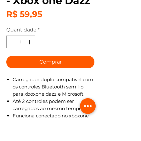
- Xbox one Dazz
Preço
R$ 59,95
Quantidade
*
Comprar
Carregador duplo compatível com
os controles Bluetooth sem fio
para xboxone dazz e Microsoft
Até 2 controles podem ser
carregados ao mesmo tempo
Funciona conectado no xboxone
ou pc, carregamento completo em
aproximadamente 2 horas