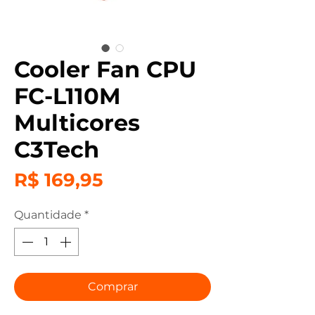
Cooler Fan CPU
FC-L110M
Multicores
C3Tech
Preço
R$ 169,95
Quantidade
*
Comprar