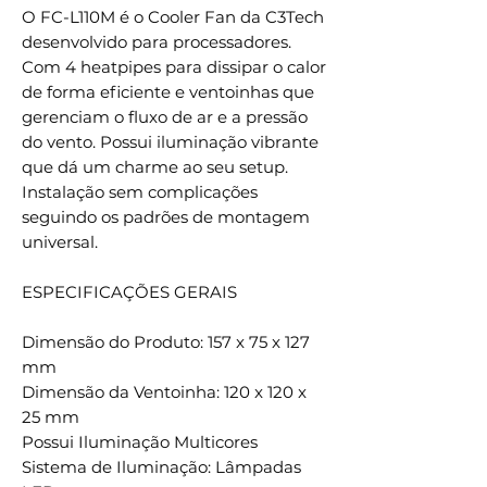
O FC-L110M é o Cooler Fan da C3Tech
desenvolvido para processadores.
Com 4 heatpipes para dissipar o calor
de forma eficiente e ventoinhas que
gerenciam o fluxo de ar e a pressão
do vento. Possui iluminação vibrante
que dá um charme ao seu setup.
Instalação sem complicações
seguindo os padrões de montagem
universal.
ESPECIFICAÇÕES GERAIS
Dimensão do Produto: 157 x 75 x 127
mm
Dimensão da Ventoinha: 120 x 120 x
25 mm
Possui Iluminação Multicores
Sistema de Iluminação: Lâmpadas