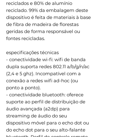
reciclados e 80% de alumínio
reciclado. 99% da embalagem deste
dispositivo é feita de materiais à base
de fibra de madeira de florestas
geridas de forma responsável ou
fontes recicladas.
especificações técnicas
- conectividade wi-fi: wifi de banda
dupla suporta redes 802.11 a/b/g/n/ac
(2,4 e 5 ghz). Incompatível com a
conexão a redes wifi ad-hoc (ou
ponto a ponto).
- conectividade bluetooth: oferece
suporte ao perfil de distribuição de
áudio avançada (a2dp) para
streaming de áudio do seu
dispositivo móvel para o echo dot ou
do echo dot para o seu alto-falante
bluetooth. Perfil de controle remoto