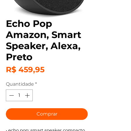
Echo Pop
Amazon, Smart
Speaker, Alexa,
Preto
Preço
R$ 459,95
Quantidade
*
Comprar
• echo pop: smart speaker compacto