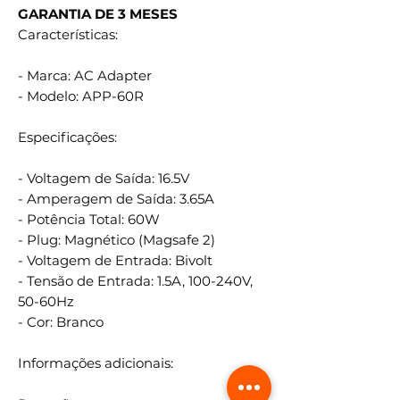
GARANTIA DE 3 MESES
Características:
- Marca: AC Adapter
- Modelo: APP-60R
Especificações:
- Voltagem de Saída: 16.5V
- Amperagem de Saída: 3.65A
- Potência Total: 60W
- Plug: Magnético (Magsafe 2)
- Voltagem de Entrada: Bivolt
- Tensão de Entrada: 1.5A, 100-240V,
50-60Hz
- Cor: Branco
Informações adicionais: