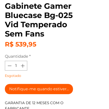
Gabinete Gamer
Bluecase Bg-025
Vid Temperado
Sem Fans
Preço
R$ 539,95
Quantidade
*
Esgotado
Notifique-me quando estiver disponível
GARANTIA DE 12 MESES COM O
FABRICANTE