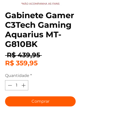
Gabinete Gamer
C3Tech Gaming
Aquarius MT-
G810BK
Preço
 R$ 439,95 
Preço
normal
R$ 359,95
promocional
Quantidade
*
Comprar