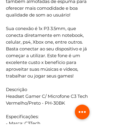
também almofadas de espuma para
oferecer mais comodidade e boa
qualidade de som ao usuário!
Sua conexão é 1x P3 3.5mm, que
conecta diretamente em notebook,
celular, ps4, Xbox one, entre outros.
Basta conectar ao seu dispositivo e já
começar a utilizar. Este fone é um
excelente custo x benefício para
aproveitar suas músicas e vídeos,
trabalhar ou jogar seus games!
Descrição
Headset Gamer C/ Microfone C3 Tech
Vermelho/Preto - PH-30BK
Especificações:
- Marca: C3Tech
- Modelo: PH-30BK