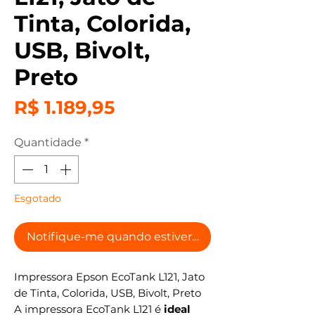
Tinta, Colorida,
USB, Bivolt,
Preto
Preço
R$ 1.189,95
Quantidade
*
Esgotado
Notifique-me quando estiver disponível
Impressora Epson EcoTank L121, Jato
de Tinta, Colorida, USB, Bivolt, Preto
A impressora EcoTank L121 é
ideal