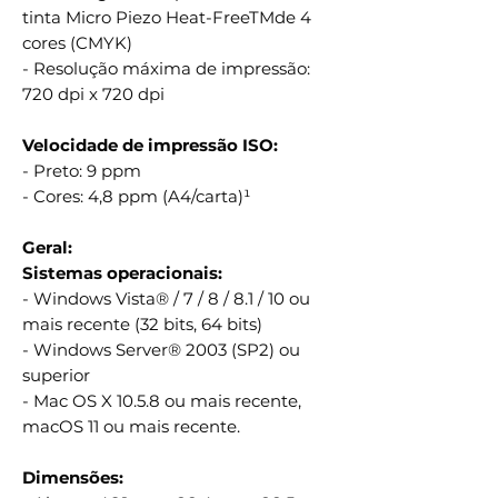
tinta Micro Piezo Heat-FreeTMde 4
cores (CMYK)
- Resolução máxima de impressão:
720 dpi x 720 dpi
Velocidade de impressão ISO:
- Preto: 9 ppm
- Cores: 4,8 ppm (A4/carta)¹
Geral:
Sistemas operacionais:
- Windows Vista® / 7 / 8 / 8.1 / 10 ou
mais recente (32 bits, 64 bits)
- Windows Server® 2003 (SP2) ou
superior
- Mac OS X 10.5.8 ou mais recente,
macOS 11 ou mais recente.
Dimensões: