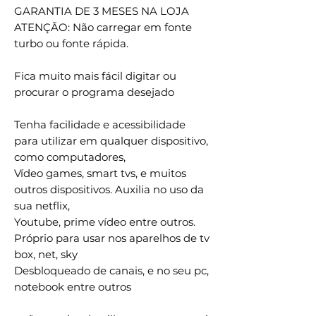
GARANTIA DE 3 MESES NA LOJA
ATENÇÃO: Não carregar em fonte
turbo ou fonte rápida.
Fica muito mais fácil digitar ou
procurar o programa desejado
Tenha facilidade e acessibilidade
para utilizar em qualquer dispositivo,
como computadores,
Vídeo games, smart tvs, e muitos
outros dispositivos. Auxilia no uso da
sua netflix,
Youtube, prime vídeo entre outros.
Próprio para usar nos aparelhos de tv
box, net, sky
Desbloqueado de canais, e no seu pc,
notebook entre outros