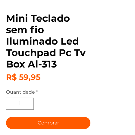
Mini Teclado
sem fio
Iluminado Led
Touchpad Pc Tv
Box Al-313
Preço
R$ 59,95
Quantidade
*
Comprar