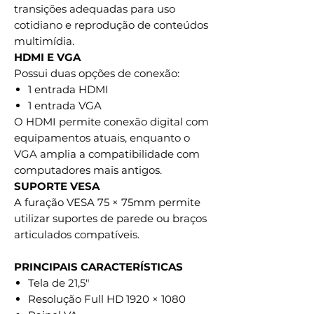
transições adequadas para uso
cotidiano e reprodução de conteúdos
multimídia.
HDMI E VGA
Possui duas opções de conexão:
1 entrada HDMI
1 entrada VGA
O HDMI permite conexão digital com
equipamentos atuais, enquanto o
VGA amplia a compatibilidade com
computadores mais antigos.
SUPORTE VESA
A furação VESA 75 × 75mm permite
utilizar suportes de parede ou braços
articulados compatíveis.
PRINCIPAIS CARACTERÍSTICAS
Tela de 21,5"
Resolução Full HD 1920 × 1080