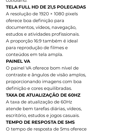
cotidiano.
TELA FULL HD DE 21,5 POLEGADAS
A resolução de 1920 × 1080 pixels
oferece boa definição para
documentos, vídeos, navegação,
estudos e atividades profissionais.
A proporção 16:9 também é ideal
para reprodução de filmes e
conteúdos em tela ampla.
PAINEL VA
O painel VA oferece bom nível de
contraste e ângulos de visão amplos,
proporcionando imagens com boa
definição e cores equilibradas.
TAXA DE ATUALIZAÇÃO DE 60HZ
A taxa de atualização de 60Hz
atende bem tarefas diárias, vídeos,
escritório, estudos e jogos casuais.
TEMPO DE RESPOSTA DE 5MS
O tempo de resposta de 5ms oferece