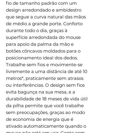
fio de tamanho padrão com um
design arredondado e ambidestro
que segue a curva natural das mãos
de médio a grande porte. Conforto
durante todo o dia, graças à
superfície arredondada do mouse
para apoio da palma da mão e
botões côncavos moldados para o
posicionamento ideal dos dedos.
Trabalhe sem fios e movimente-se
livremente a uma distância de até 10
metros*, praticamente sem atrasos
ou interferências. O design sem fios
evita bagunça na sua mesa, e a
durabilidade de 18 meses de vida útil
da pilha permite que você trabalhe
sem preocupações, graças ao modo
de economia de energia que é
ativado automaticamente quando o
mouse não está em uso. Conte com