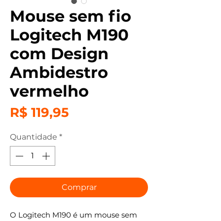
Mouse sem fio
Logitech M190
com Design
Ambidestro
vermelho
Preço
R$ 119,95
Quantidade
*
Comprar
O Logitech M190 é um mouse sem