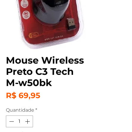
Mouse Wireless
Preto C3 Tech
M-w50bk
Preço
R$ 69,95
Quantidade
*