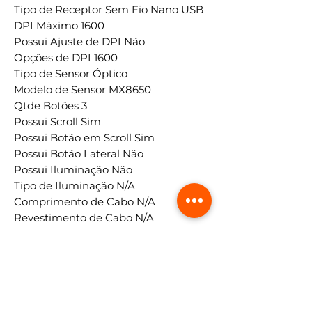
Tipo de Receptor Sem Fio Nano USB
DPI Máximo 1600
Possui Ajuste de DPI Não
Opções de DPI 1600
Tipo de Sensor Óptico
Modelo de Sensor MX8650
Qtde Botões 3
Possui Scroll Sim
Possui Botão em Scroll Sim
Possui Botão Lateral Não
Possui Iluminação Não
Tipo de Iluminação N/A
Comprimento de Cabo N/A
Revestimento de Cabo N/A
Ergonômico Sim
Ambidestro Sim
Plug and Play Sim
"Compatibilidade Windows 7/8/10,
MacOS X 10.05 e acima,