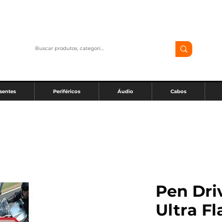
sentes
Periféricos
Áudio
Cabos
Pen Dri
Ultra Fl