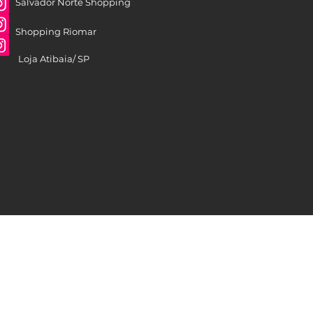
Salvador Norte Shopping
Shopping Riomar
Loja Atibaia/ SP