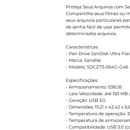
Proteja Seus Arquivos com S
Compartilhe seus filmes ou m
seus arquivos particulares pe
de senha fácil de usar permit
determinados arquivos.
Características:
- Pen Drive SanDisk Ultra Flai
- Marca: Sandisk
- Modelo: SDCZ73-064G-G46
Especificações:
- Armazenamento: 128GB
- Leia Velocidade: até 150 MB /
- Geração: USB 3.0
- Dimensões: 13.21 x 42.42 x 
- Temperatura de operação: 32 ° 
- Temperatura de armazenamento
- Compatibilidade: USB 3.0 (