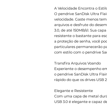
A Velocidade Encontra o Estil
O pendrive SanDisk Ultra Fla
velocidade. Gaste menos tem
arquivos e desfrute do dese
3.0, de até 150MB/s1. Sua cap
resistente o bastante para es
a proteção de senha, você pod
particulares permanecerão pa
com estilo com o pendrive San
Transfira Arquivos Voando
Experiente o desempenho em 
o pendrive SanDisk Ultra Flai
rápido do que os drives USB 
Elegante e Resistente
Com uma capa de metal duráve
USB 3.0 é elegante e capaz de