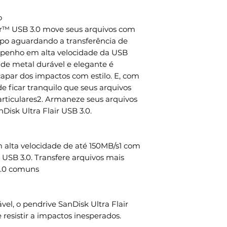
o
ir™ USB 3.0 move seus arquivos com
po aguardando a transferência de
mpenho em alta velocidade da USB
a de metal durável e elegante é
capar dos impactos com estilo. E, com
e ficar tranquilo que seus arquivos
rticulares2. Armaneze seus arquivos
Disk Ultra Flair USB 3.0.
alta velocidade de até 150MB/s1 com
r USB 3.0. Transfere arquivos mais
2.0 comuns
l, o pendrive SanDisk Ultra Flair
 resistir a impactos inesperados.