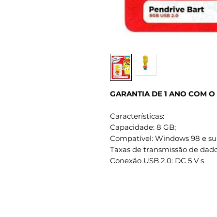
GARANTIA DE 1 ANO COM O
Características:
Capacidade: 8 GB;
Compatível: Windows 98 e sup
Taxas de transmissão de dados
Conexão USB 2.0: DC 5 V s