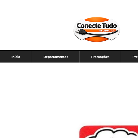
Início
Departamentos
Promoções
Pre