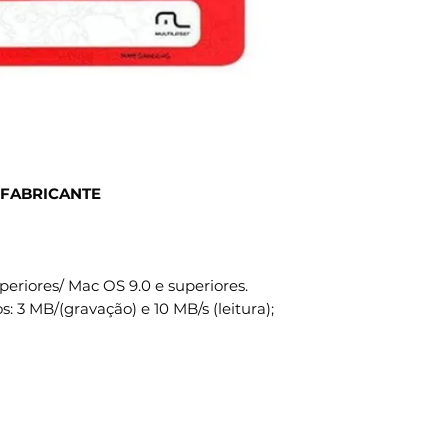
 FABRICANTE
eriores/ Mac OS 9.0 e superiores.
: 3 MB/(gravação) e 10 MB/s (leitura);