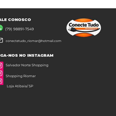
ALE CONOSCO
(79) 98891-7549
conectetudo_riomar@hotmail.com
IGA-NOS NO INSTAGRAM
Salvador Norte Shopping
Shopping Riomar
Loja Atibaia/ SP