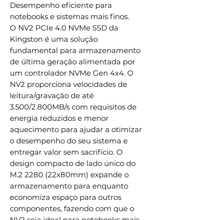
Desempenho eficiente para
notebooks e sistemas mais finos.
O NV2 PCIe 4.0 NVMe SSD da
Kingston é uma solução
fundamental para armazenamento
de última geração alimentada por
um controlador NVMe Gen 4x4. O
NV2 proporciona velocidades de
leitura/gravação de até
3.500/2.800MB/s com requisitos de
energia reduzidos e menor
aquecimento para ajudar a otimizar
o desempenho do seu sistema e
entregar valor sem sacrifício. O
design compacto de lado único do
M.2 2280 (22x80mm) expande o
armazenamento para enquanto
economiza espaço para outros
componentes, fazendo com que o
NV2 seja ideal para notebooks mais