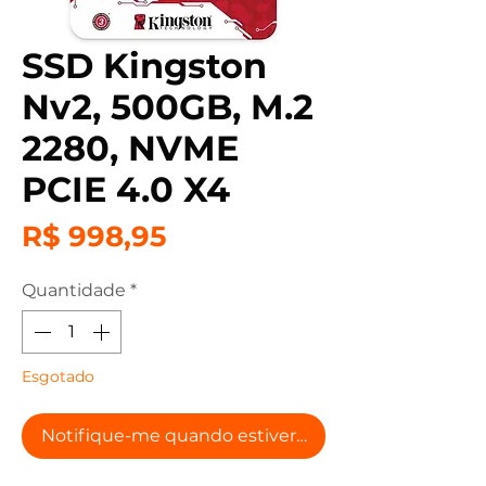
SSD Kingston
Nv2, 500GB, M.2
2280, NVME
PCIE 4.0 X4
Preço
R$ 998,95
Quantidade
*
Esgotado
Notifique-me quando estiver disponível