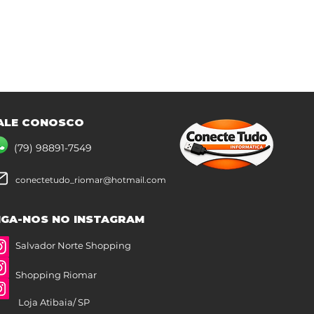
ALE CONOSCO
(79) 98891-7549
conectetudo_riomar@hotmail.com
IGA-NOS NO INSTAGRAM
Salvador Norte Shopping
Shopping Riomar
Loja Atibaia/ SP