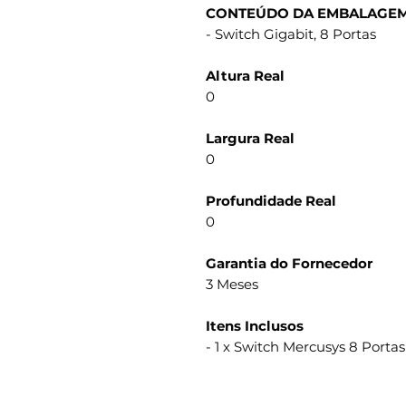
CONTEÚDO DA EMBALAGEM
- Switch Gigabit, 8 Portas
Altura Real
0
Largura Real
0
Profundidade Real
0
Garantia do Fornecedor
3 Meses
Itens Inclusos
- 1 x Switch Mercusys 8 Porta