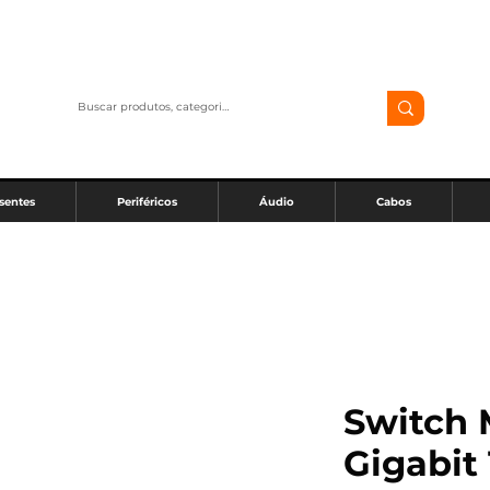
sentes
Periféricos
Áudio
Cabos
Switch 
Gigabit