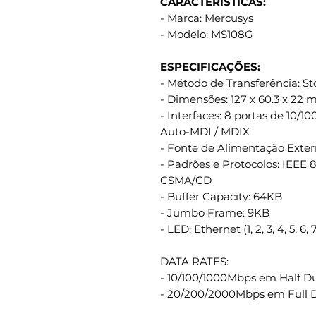
CARACTERÍSTICAS:
- Marca: Mercusys
- Modelo: MS108G
ESPECIFICAÇÕES:
- Método de Transferência: S
- Dimensões: 127 x 60.3 x 22
- Interfaces: 8 portas de 10/
Auto-MDI / MDIX
- Fonte de Alimentação Exter
- Padrões e Protocolos: IEEE 8
CSMA/CD
- Buffer Capacity: 64KB
- Jumbo Frame: 9KB
- LED: Ethernet (1, 2, 3, 4, 5, 6, 
DATA RATES:
- 10/100/1000Mbps em Half D
- 20/200/2000Mbps em Full 