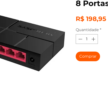
8 Porta
R$ 198,95
Quantidade
*
Comprar