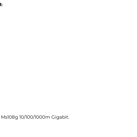
:
s Ms108g 10/100/1000m Gigabit.