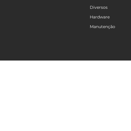
Diversos
Hardware
Manutenção