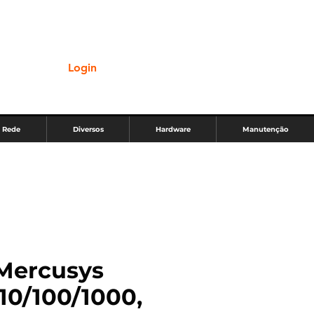
Login
Rede
Diversos
Hardware
Manutenção
Mercusys
 10/100/1000,