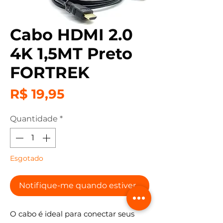
Cabo HDMI 2.0
4K 1,5MT Preto
FORTREK
Preço
R$ 19,95
Quantidade
*
Esgotado
Notifique-me quando estiver disponível
O cabo é ideal para conectar seus