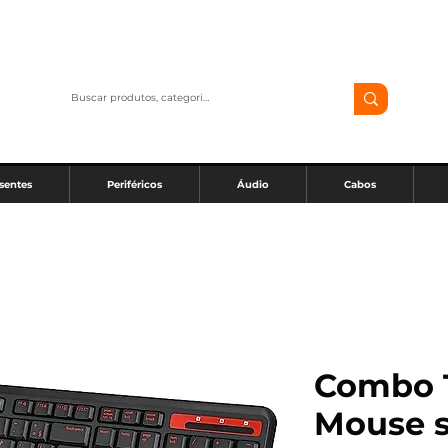
sentes
Periféricos
Áudio
Cabos
Combo 
Mouse s