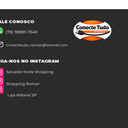
ALE CONOSCO
(79) 98891-7549
conectetudo_riomar@hotmail.com
IGA-NOS NO INSTAGRAM
Salvador Norte Shopping
Shopping Riomar
Loja Atibaia/ SP