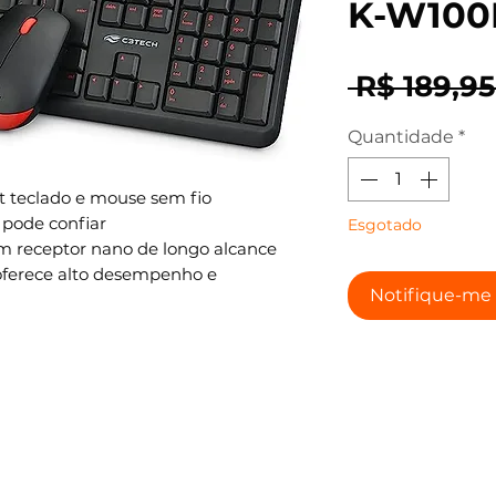
K-W100
 R$ 189,95
Quantidade
*
 teclado e mouse sem fio
pode confiar
Esgotado
m receptor nano de longo alcance
oferece alto desempenho e
Notifique-me 