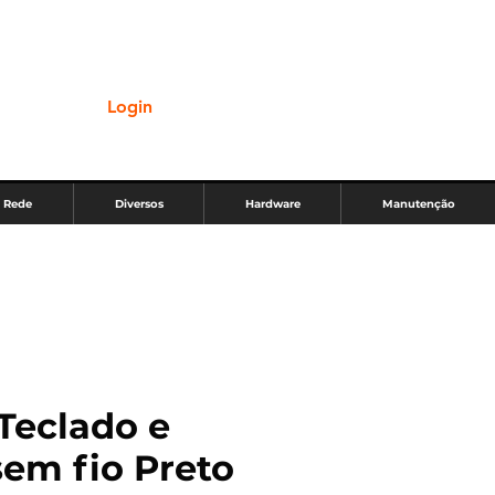
Login
Rede
Diversos
Hardware
Manutenção
Teclado e
em fio Preto