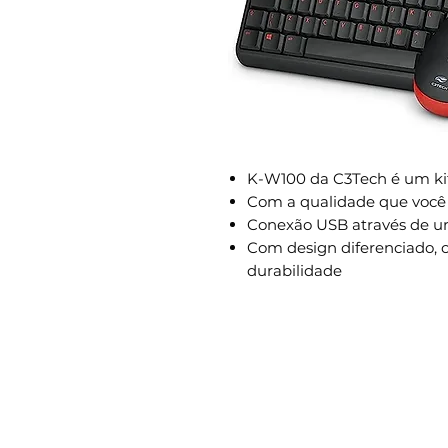
K-W100 da C3Tech é um kit
Com a qualidade que você 
Conexão USB através de u
Com design diferenciado, 
durabilidade