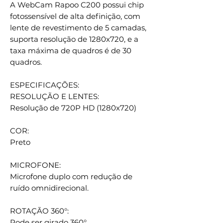
A WebCam Rapoo C200 possui chip
fotossensível de alta definição, com
lente de revestimento de 5 camadas,
suporta resolução de 1280x720, e a
taxa máxima de quadros é de 30
quadros.
ESPECIFICAÇÕES:
RESOLUÇÃO E LENTES:
Resolução de 720P HD (1280x720)
COR:
Preto
MICROFONE:
Microfone duplo com redução de
ruído omnidirecional.
ROTAÇÃO 360°:
Pode ser girado 360°